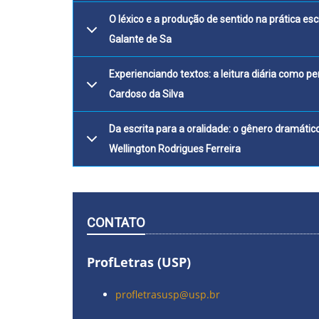
O léxico e a produção de sentid
Galante de Sa
Experienciando textos: a
Cardoso da Silva
Da escrita para a oralidade: o gêne
Wellington Rodrigues Ferreira
CONTATO
ProfLetras (USP)
profletrasusp@usp.br