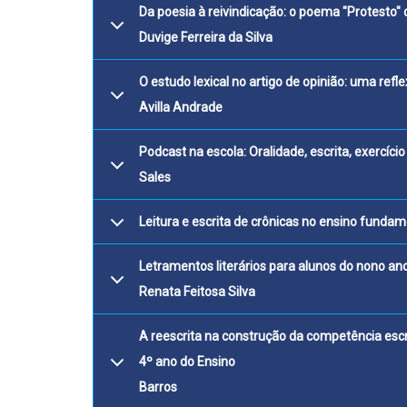
Da poesia à reivindicação: o
Duvige Ferreira da Silva
O estudo lexical no artigo de 
Avilla Andrade
Podcast na escola: O
Sales
Leitura e escrita de c
Letramentos literários para alunos do nono 
Renata Feitosa Silva
A reescrita na construção da competência escr
4º ano do 
Barros