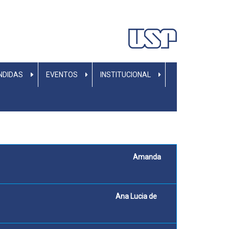
NDIDAS
EVENTOS
INSTITUCIONAL
tífico e artigo de opinião Amanda
ita ao Slam Ana Lucia de